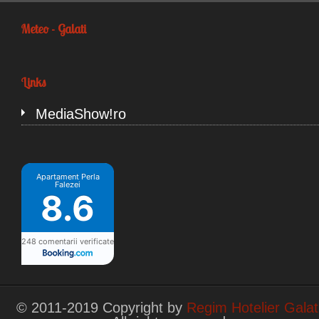
Meteo - Galati
Links
MediaShow!ro
Apartament Perla
Falezei
8.6
248 comentarii verificate
© 2011-2019 Copyright by
Regim Hotelier Galat