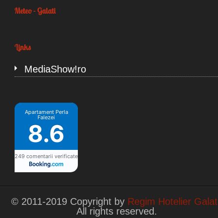
Meteo - Galati
Links
MediaShow!ro
Apartament Perla
Falezei
8.6
249 comentarii verificate
© 2011-2019 Copyright by
Regim Hotelier Galat
All rights reserved.