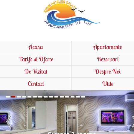
Acasa
Apartamente
Tarife si Oferte
Rezervari
De Vizitat
Despre Noi
Contact
Utile