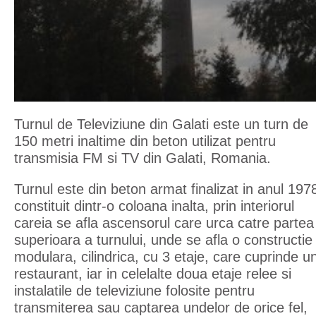
Turnul de Televiziune din Galati este un turn de
150 metri inaltime din beton utilizat pentru
transmisia FM si TV din Galati, Romania.
Turnul este din beton armat finalizat in anul 197
constituit dintr-o coloana inalta, prin interiorul
careia se afla ascensorul care urca catre partea
superioara a turnului, unde se afla o constructie
modulara, cilindrica, cu 3 etaje, care cuprinde u
restaurant, iar in celelalte doua etaje relee si
instalatile de televiziune folosite pentru
transmiterea sau captarea undelor de orice fel,