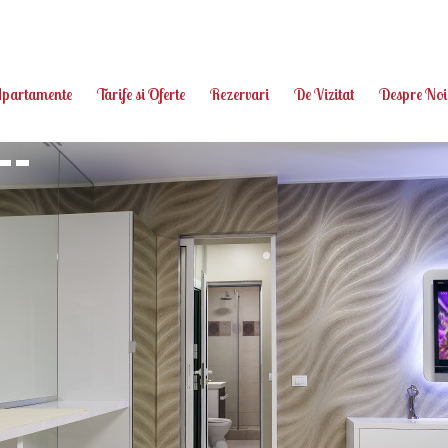
partamente
Tarife si Oferte
Rezervari
De Vizitat
Despre Noi