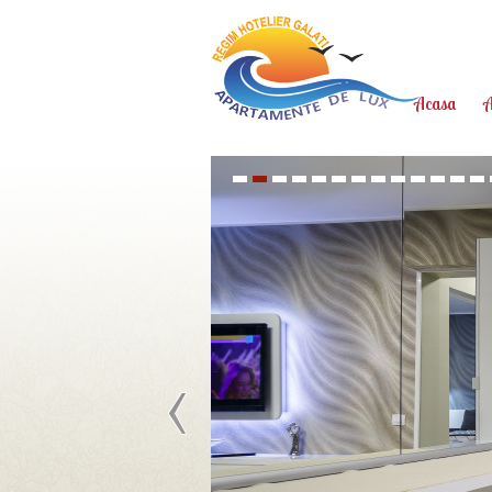
Acasa
A